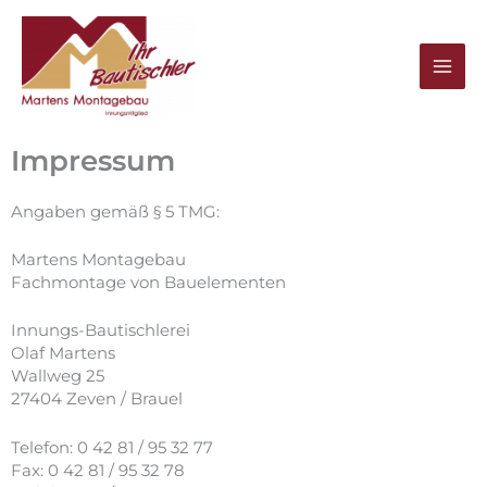
Zum
Inhalt
springen
Impressum
Angaben gemäß § 5 TMG:
Martens Montagebau
Fachmontage von Bauelementen
Innungs-Bautischlerei
Olaf Martens
Wallweg 25
27404 Zeven / Brauel
Telefon: 0 42 81 / 95 32 77
Fax: 0 42 81 / 95 32 78