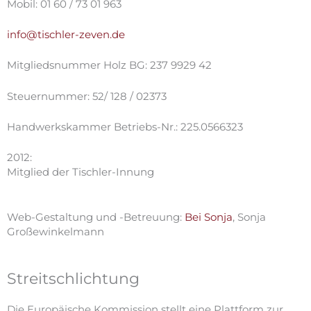
Mobil: 01 60 / 73 01 963
info@tischler-zeven.de
Mitgliedsnummer Holz BG: 237 9929 42
Steuernummer: 52/ 128 / 02373
Handwerkskammer Betriebs-Nr.: 225.0566323
2012:
Mitglied der Tischler-Innung
Web-Gestaltung und -Betreuung:
Bei Sonja
, Sonja
Großewinkelmann
Streitschlichtung
Die Europäische Kommission stellt eine Plattform zur