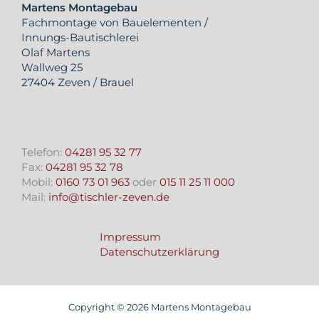
Martens Montagebau
Fachmontage von Bauelementen /
Innungs-Bautischlerei
Olaf Martens
Wallweg 25
27404 Zeven / Brauel
Telefon:
04281 95 32 77
Fax:
04281 95 32 78
Mobil:
0160 73 01 963
oder
015 11 25 11 000
Mail:
info@tischler-zeven.de
Impressum
Datenschutzerklärung
Copyright © 2026 Martens Montagebau